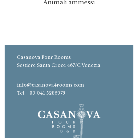
Animali ammessi
Casanova Four Rooms
Sestiere Santa Croce 467/C Venezia
info@casanova4rooms.com
Tel. +39 041 5286975